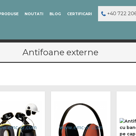
+40 722 20
PRODUSE
NOUTATI
BLOG
CERTIFICARI
Antifoane externe